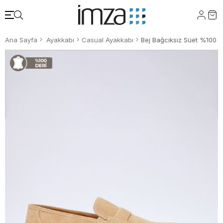
Ana Sayfa
Ayakkabı
Casual Ayakkabı
Bej Bağcıksız Süet %100 