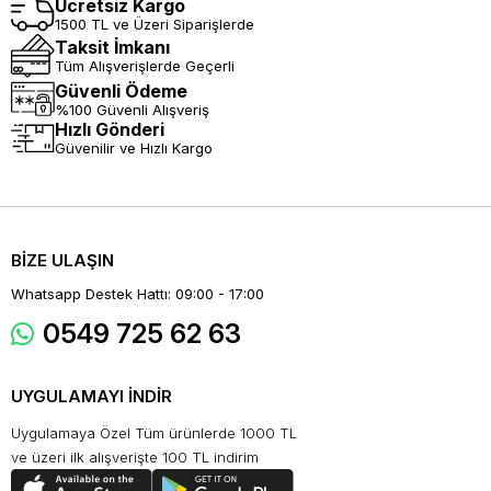
Ücretsiz Kargo
1500 TL ve Üzeri Siparişlerde
Taksit İmkanı
Tüm Alışverişlerde Geçerli
Güvenli Ödeme
%100 Güvenli Alışveriş
Hızlı Gönderi
Güvenilir ve Hızlı Kargo
BİZE ULAŞIN
Whatsapp Destek Hattı: 09:00 - 17:00
0549 725 62 63
UYGULAMAYI İNDİR
Uygulamaya Özel Tüm ürünlerde 1000 TL
ve üzeri ilk alışverişte 100 TL indirim