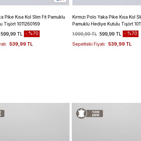
ka Pike Kısa Kol Slim Fit Pamuklu
Kırmızı Polo Yaka Pike Kısa Kol Sli
u Tişört 1011260169
Pamuklu Hediye Kutulu Tişört 10
%70
%70
599,99 TL
1.999,99 TL
599,99 TL
atı:
539,99 TL
Sepetteki Fiyatı:
539,99 TL