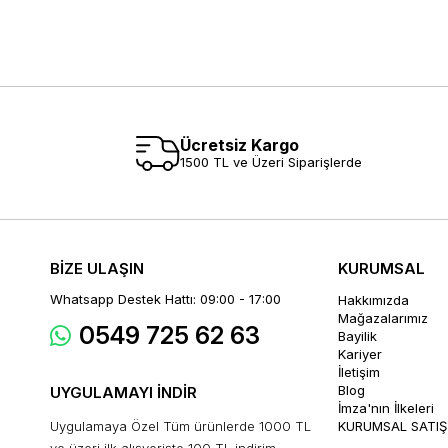
Ücretsiz Kargo
1500 TL ve Üzeri Siparişlerde
BİZE ULAŞIN
KURUMSAL
Whatsapp Destek Hattı: 09:00 - 17:00
Hakkımızda
Mağazalarımız
0549 725 62 63
Bayilik
Kariyer
İletişim
Blog
UYGULAMAYI İNDİR
İmza'nın İlkeleri
Uygulamaya Özel Tüm ürünlerde 1000 TL
KURUMSAL SATIŞ