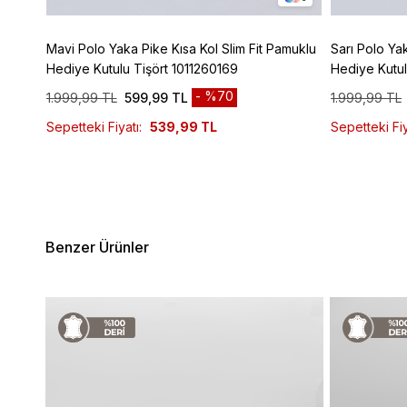
00
Mavi Polo Yaka Pike Kısa Kol Slim Fit Pamuklu
Sarı Polo Ya
Hediye Kutulu Tişört 1011260169
Hediye Kutul
%70
1.999,99 TL
599,99 TL
1.999,99 TL
Sepetteki Fiyatı:
539,99 TL
Sepetteki Fiy
Benzer Ürünler