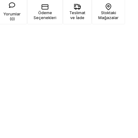
Ödeme
Teslimat
Stoktaki
Yorumlar
Seçenekleri
ve İade
Mağazalar
(0)