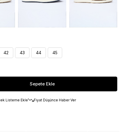
42
43
44
45
tek Listeme Ekle
Fiyat Düşünce Haber Ver