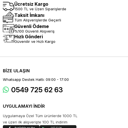
Ücretsiz Kargo
1500 TL ve Üzeri Siparişlerde
Taksit İmkanı
Tüm Alışverişlerde Geçerli
Güvenli Ödeme
%100 Güvenli Alışveriş
Hızlı Gönderi
Güvenilir ve Hızlı Kargo
BİZE ULAŞIN
Whatsapp Destek Hattı: 09:00 - 17:00
0549 725 62 63
UYGULAMAYI İNDİR
Uygulamaya Özel Tüm ürünlerde 1000 TL
ve üzeri ilk alışverişte 100 TL indirim