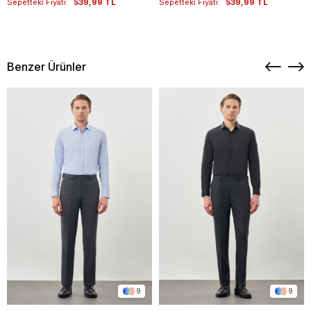
Sepetteki Fiyatı:
539,99 TL
Sepetteki Fiyatı:
539,99 TL
Benzer Ürünler
9
9