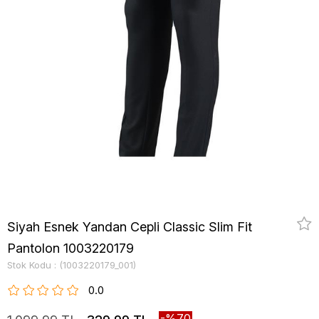
Siyah Esnek Yandan Cepli Classic Slim Fit
Pantolon 1003220179
Stok Kodu
(1003220179_001)
0.0
70