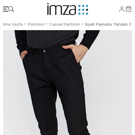
Ana Sayfa
Pantolon
Casual Pantolon