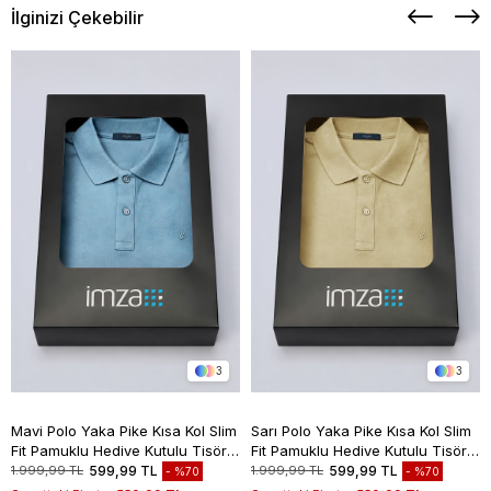
İlginizi Çekebilir
3
3
Mavi Polo Yaka Pike Kısa Kol Slim
Sarı Polo Yaka Pike Kısa Kol Slim
Fit Pamuklu Hediye Kutulu Tişört
Fit Pamuklu Hediye Kutulu Tişört
1011260169
1011260169
1.999,99 TL
599,99 TL
1.999,99 TL
599,99 TL
%70
%70