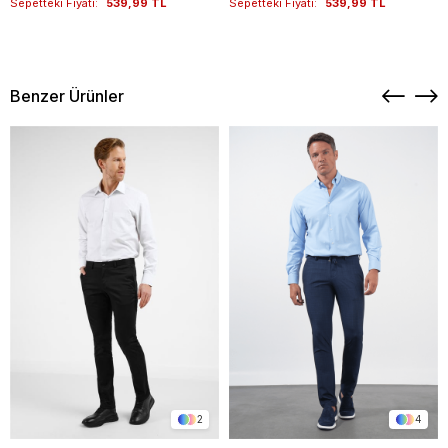
Sepetteki Fiyatı:
539,99 TL
Sepetteki Fiyatı:
539,99 TL
Benzer Ürünler
2
4