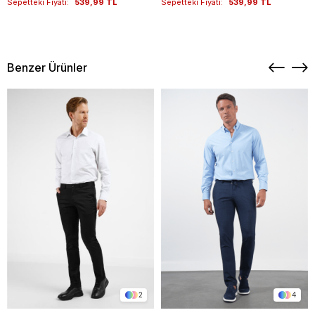
Sepetteki Fiyatı:
539,99 TL
Sepetteki Fiyatı:
539,99 TL
Benzer Ürünler
2
4