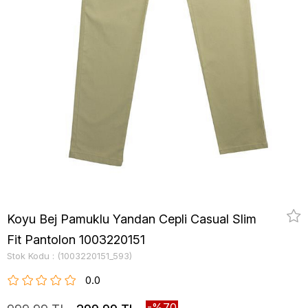
Koyu Bej Pamuklu Yandan Cepli Casual Slim
Fit Pantolon 1003220151
Stok Kodu
(1003220151_593)
0.0
70