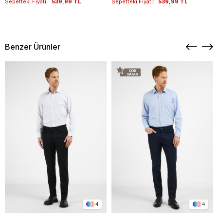
Sepetteki Fiyatı:
539,99 TL
Sepetteki Fiyatı:
539,99 TL
Benzer Ürünler
4
4