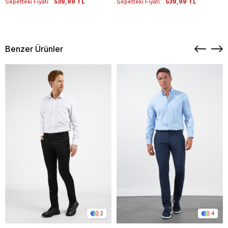
Sepetteki Fiyatı:
539,99 TL
Sepetteki Fiyatı:
539,99 TL
Benzer Ürünler
2
4