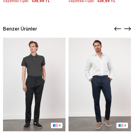
Sepetteki Fiyatı:
539,99 TL
Sepetteki Fiyatı:
539,99 TL
Benzer Ürünler
4
4