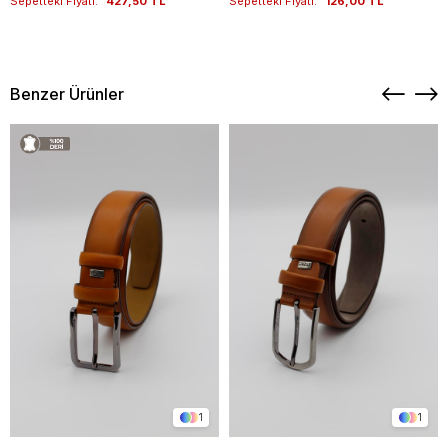
Sepetteki Fiyatı:
427,50 TL
Sepetteki Fiyatı:
126,00 TL
Benzer Ürünler
1
1