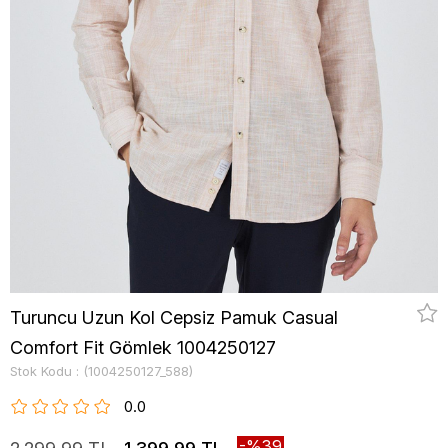
Turuncu Uzun Kol Cepsiz Pamuk Casual
Comfort Fit Gömlek 1004250127
Stok Kodu
(1004250127_588)
0.0
39