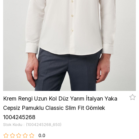
Krem Rengi Uzun Kol Düz Yarım İtalyan Yaka
Cepsiz Pamuklu Classic Slim Fit Gömlek
1004245268
Stok Kodu
(1004245268_650)
0.0