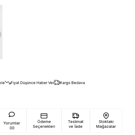
kle
Fiyat Düşünce Haber Ver
Kargo Bedava
Ödeme
Teslimat
Stoktaki
Yorumlar
Seçenekleri
ve İade
Mağazalar
(0)