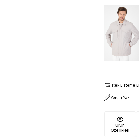
İstek Listeme E
Yorum Yaz
Ürün
Özellikleri