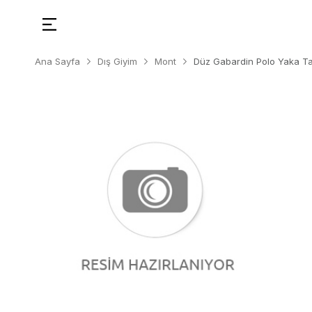
Ana Sayfa
Dış Giyim
Mont
Düz Gabardin Polo Yaka Ta