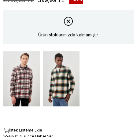
2.299,99 TL
599,99 TL
Ürün stoklarımızda kalmamıştır.
İstek Listeme Ekle
Fiyat Düşünce Haber Ver