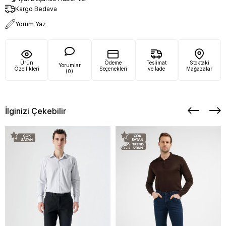
Kargo Bedava
Yorum Yaz
Ürün
Ödeme
Teslimat
Stoktaki
Yorumlar
Özellikleri
Seçenekleri
ve İade
Mağazalar
(0)
İlginizi Çekebilir