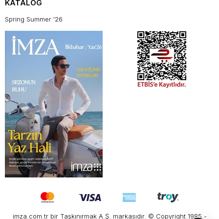
KATALOG
Spring Summer '26
imza.com.tr bir Taşkınırmak A.Ş. markasıdır. © Copyright 1985 -