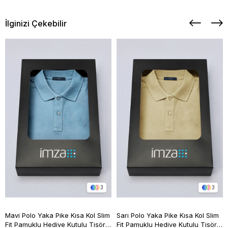
İlginizi Çekebilir
3
3
Mavi Polo Yaka Pike Kısa Kol Slim
Sarı Polo Yaka Pike Kısa Kol Slim
Fit Pamuklu Hediye Kutulu Tişört
Fit Pamuklu Hediye Kutulu Tişört