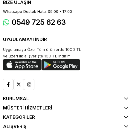
BİZE ULAŞIN
Whatsapp Destek Hattı: 09:00 - 17:00
0549 725 62 63
UYGULAMAYI İNDİR
Uygulamaya Özel Tüm ürünlerde 1000 TL
ve üzeri ilk alışverişte 100 TL indirim
KURUMSAL
MÜŞTERİ HİZMETLERİ
KATEGORİLER
ALIŞVERİŞ