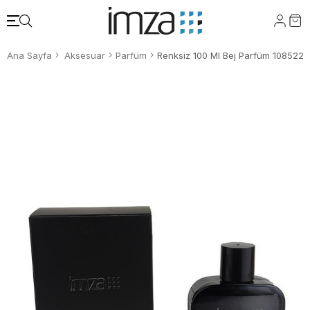
Ana Sayfa
Aksesuar
Parfüm
Renksiz 100 Ml Bej Parfüm 108522