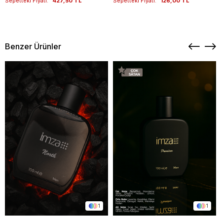
Sepetteki Fiyatı:
427,50 TL
Sepetteki Fiyatı:
126,00 TL
Benzer Ürünler
1
1